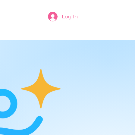
Log In