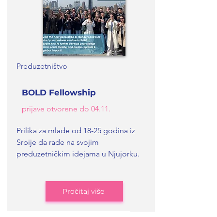
Preduzetništvo
BOLD Fellowship
prijave otvorene do 04.11.
Prilika za mlade od 18-25 godina iz
Srbije da rade na svojim
preduzetničkim idejama u Njujorku.
Pročitaj više