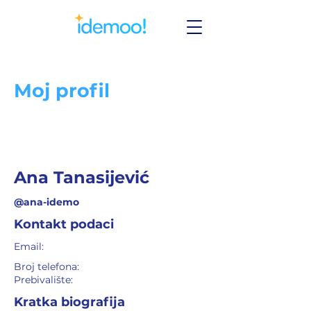
Moj profil
Ana Tanasijević
@ana-idemo
Kontakt podaci
Email:
Broj telefona:
Prebivalište:
Kratka biografija