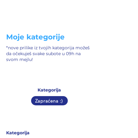
Moje kategorije
*nove prilike iz tvojih kategorija možeš
da očekuješ svake subote u 09h na
svom mejlu!
Kategorija
Zapraćena :)
Kategorija