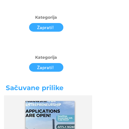
Kategorija
Zaprati!
Kategorija
Zaprati!
Sačuvane prilike