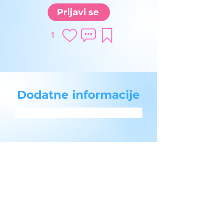
Prijavi se
1
Dodatne informacije