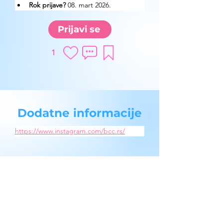
Rok prijave?
 08. mart 2026.
Prijavi se
1
Dodatne informacije
https://www.instagram.com/bcc.rs/