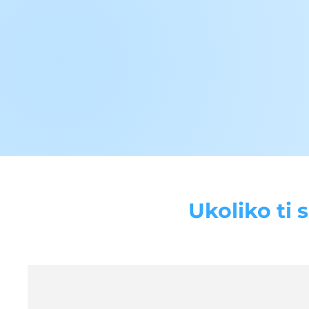
Ukoliko ti 