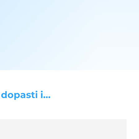
opasti i...