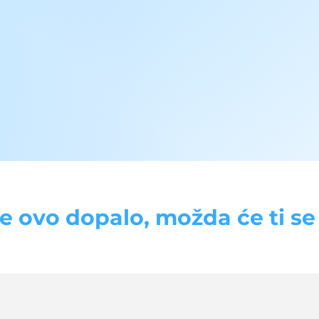
se ovo dopalo, možda će ti se d