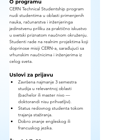
O programu
CERN Technical Studentship program 
nudi studentima u oblasti primenjenih 
nauka, računarstva i inženjeringa 
jedinstvenu priliku za praktično iskustvo 
u svetski priznatom naučnom okruženju. 
Studenti rade na realnim projektima koji 
doprinose misiji CERN-a, sarađujući sa 
vrhunskim naučnicima i inženjerima iz 
celog sveta.
Uslovi za prijavu
Završena najmanje 3 semestra 
studija u relevantnoj oblasti 
(bachelor ili master nivo — 
doktorandi nisu prihvatljivi).
Status redovnog studenta tokom 
trajanja stažiranja.
Dobro znanje engleskog ili 
francuskog jezika.