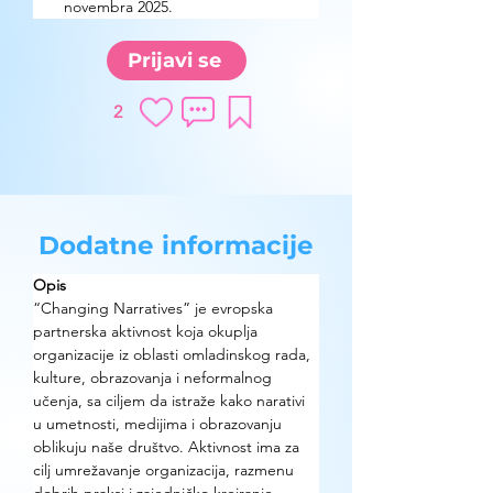
novembra 2025.
Prijavi se
2
Dodatne informacije
Opis
“Changing Narratives” je evropska 
partnerska aktivnost koja okuplja 
organizacije iz oblasti omladinskog rada, 
kulture, obrazovanja i neformalnog 
učenja, sa ciljem da istraže kako narativi 
u umetnosti, medijima i obrazovanju 
oblikuju naše društvo. Aktivnost ima za 
cilj umrežavanje organizacija, razmenu 