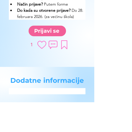
Način prijave? 
Putem forme
Do kada su otvorene prijave?
 Do 28. 
februara 2026. (za većinu škola)
Prijavi se
1
Dodatne informacije