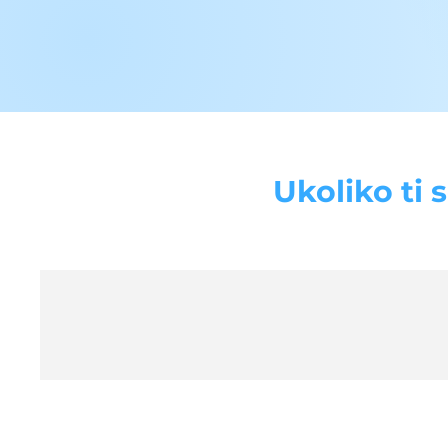
Ukoliko ti 