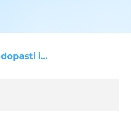
opasti i...