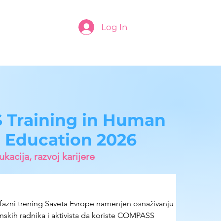
Log In
Training in Human
 Education 2026
kacija, razvoj karijere
fazni trening Saveta Evrope namenjen osnaživanju 
nskih radnika i aktivista da koriste COMPASS 