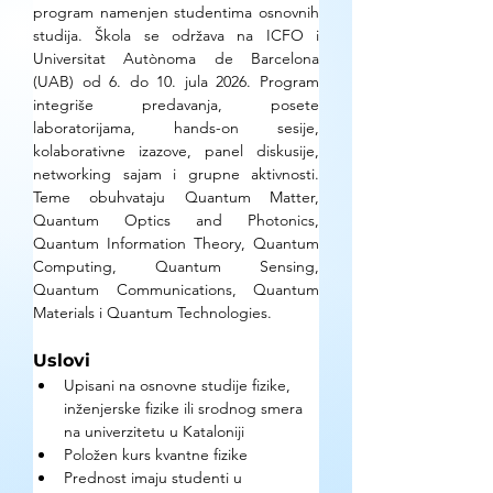
program namenjen studentima osnovnih 
studija. Škola se održava na ICFO i 
Universitat Autònoma de Barcelona 
(UAB) od 6. do 10. jula 2026. Program 
integriše predavanja, posete 
laboratorijama, hands-on sesije, 
kolaborativne izazove, panel diskusije, 
networking sajam i grupne aktivnosti. 
Teme obuhvataju Quantum Matter, 
Quantum Optics and Photonics, 
Quantum Information Theory, Quantum 
Computing, Quantum Sensing, 
Quantum Communications, Quantum 
Materials i Quantum Technologies.
Uslovi
Upisani na osnovne studije fizike, 
inženjerske fizike ili srodnog smera 
na univerzitetu u Kataloniji 
Položen kurs kvantne fizike 
Prednost imaju studenti u 