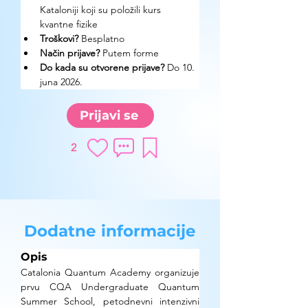
Kataloniji koji su položili kurs 
kvantne fizike
Troškovi? 
Besplatno
Način prijave? 
Putem forme
Do kada su otvorene prijave?
 Do 10. 
juna 2026.
Prijavi se
2
Dodatne informacije
Opis
Catalonia Quantum Academy organizuje 
prvu CQA Undergraduate Quantum 
Summer School, petodnevni intenzivni 