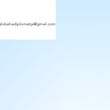
: globalnadiplomatija@gmail.com