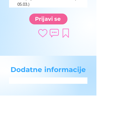
05.03.)
Prijavi se
Dodatne informacije