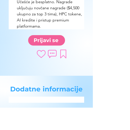
Učešće je besplatno. Nagrade 
uključuju novčane nagrade ($4,500 
ukupno za top 3 tima), HPC tokene, 
AI kredite i pristup premium 
platformama.
Prijavi se
Dodatne informacije