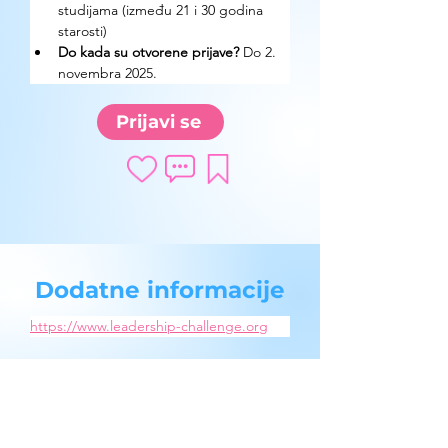
studijama
 (između 21 i 30 godina 
starosti) 
Do kada su otvorene prijave?
 Do 2. 
novembra 2025.
Prijavi se
Dodatne informacije
https://www.leadership-challenge.org