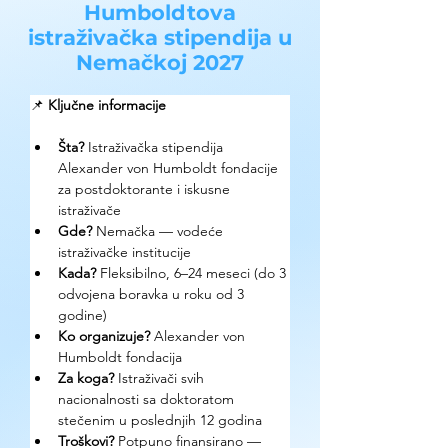
Humboldtova
istraživačka stipendija u
Nemačkoj 2027
📌 
Ključne informacije
Šta? 
Istraživačka stipendija 
Alexander von Humboldt fondacije 
za postdoktorante i iskusne 
istraživače
Gde? 
Nemačka — vodeće 
istraživačke institucije
Kada? 
Fleksibilno, 6–24 meseci (do 3 
odvojena boravka u roku od 3 
godine)
Ko organizuje? 
Alexander von 
Humboldt fondacija
Za koga? 
Istraživači svih 
nacionalnosti sa doktoratom 
stečenim u poslednjih 12 godina
Troškovi? 
Potpuno finansirano — 