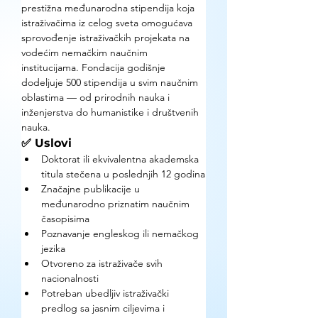
prestižna međunarodna stipendija koja 
istraživačima iz celog sveta omogućava 
sprovođenje istraživačkih projekata na 
vodećim nemačkim naučnim 
institucijama. Fondacija godišnje 
dodeljuje 500 stipendija u svim naučnim 
oblastima — od prirodnih nauka i 
inženjerstva do humanistike i društvenih 
nauka.
✅ Uslovi
Doktorat ili ekvivalentna akademska 
titula stečena u poslednjih 12 godina
Značajne publikacije u 
međunarodno priznatim naučnim 
časopisima
Poznavanje engleskog ili nemačkog 
jezika
Otvoreno za istraživače svih 
nacionalnosti
Potreban ubedljiv istraživački 
predlog sa jasnim ciljevima i 