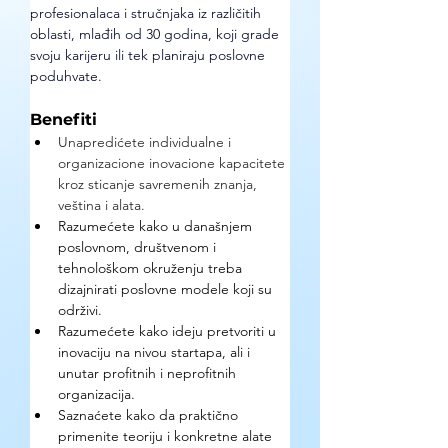
profesionalaca i stručnjaka iz različitih 
oblasti, mlađih od 30 godina, koji grade 
svoju karijeru ili tek planiraju poslovne 
poduhvate.
Benefiti
Unapredićete individualne i 
organizacione inovacione kapacitete 
kroz sticanje savremenih znanja, 
veština i alata.
Razumećete kako u današnjem 
poslovnom, društvenom i 
tehnološkom okruženju treba 
dizajnirati poslovne modele koji su 
održivi.
Razumećete kako ideju pretvoriti u 
inovaciju na nivou startapa, ali i 
unutar profitnih i neprofitnih 
organizacija.
Saznaćete kako da praktično 
primenite teoriju i konkretne alate 