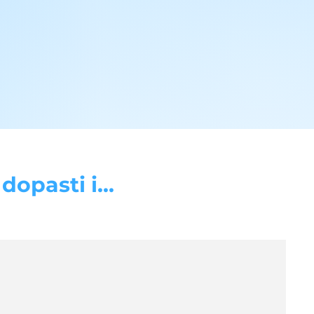
opasti i...