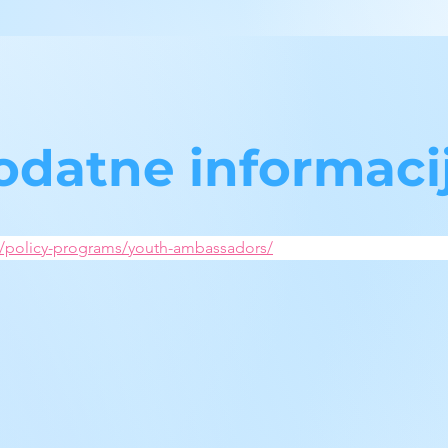
odatne informaci
rg/policy-programs/youth-ambassadors/