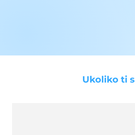
Ukoliko ti 