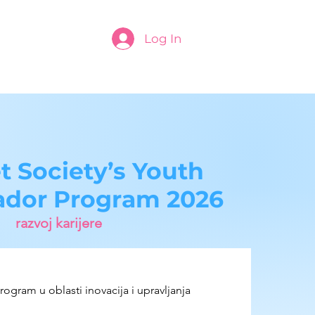
Log In
t Society’s Youth
dor Program 2026
razvoj karijere
rogram u oblasti inovacija i upravljanja 