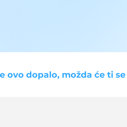
se ovo dopalo, možda će ti se d