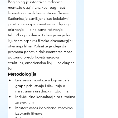
Beginning je intenzivna radionica 
montaže dizajnirana kao rough-cut 
laboratorija za dokumentarne filmaše. 
Radionica je zamišljena kao kolektivni 
prostor za eksperimentisanje, dijalog i 
otkrivanje — a ne samo rešavanje 
tehničkih problema. Fokus je na jednom 
ključnom aspektu filmske dramaturgije: 
otvaranju filma. Polazište je ideja da 
promena početka dokumentarca može 
potpuno preoblikovati njegovu 
strukturu, emocionalnu liniju i celokupan 
ton.
Metodologija
Live sesije montaže u kojima cela 
grupa prisustvuje i diskutuje o 
narativnim i uredničkim izborima
Individualne konsultacije sa tutorima 
za svaki tim
Masterclasses inspirisane izazovima 
izabranih filmova