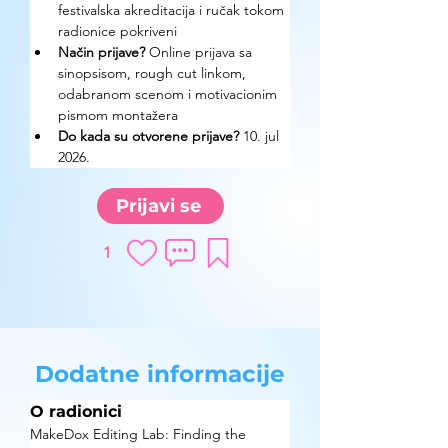
festivalska akreditacija i ručak tokom 
radionice pokriveni
Način prijave? 
Online prijava sa 
sinopsisom, rough cut linkom, 
odabranom scenom i motivacionim 
pismom montažera
Do kada su otvorene prijave? 
10. jul 
2026.
Prijavi se
1
Dodatne informacije
O radionici
MakeDox Editing Lab: Finding the 