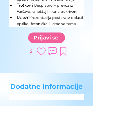
Troškovi?
 Besplatno – prevoz iz 
Varšave, smeštaj i hrana pokriveni
Uslov? 
Prezentacija postera iz oblasti 
optike, fotoničke ili srodne teme
Prijavi se
2
Dodatne informacije