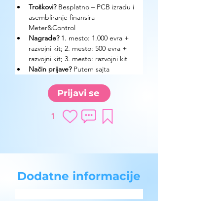
Troškovi?
 Besplatno – PCB izradu i 
asembliranje finansira 
Meter&Control
Nagrade? 
1. mesto: 1.000 evra + 
razvojni kit; 2. mesto: 500 evra + 
razvojni kit; 3. mesto: razvojni kit
Način prijave? 
Putem sajta
Prijavi se
1
Dodatne informacije