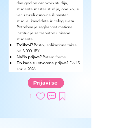
dve godine osnovnih studija, 
studente master studija, one koji su 
već završili osnovne ili master 
studije, kandidate iz celog sveta. 
Potrebna je saglasnost matične 
institucije za trenutno upisane 
studente.
Troškovi? 
Postoji aplikaciona taksa 
od 3.000 JPY
Način prijave? 
Putem forme
Do kada su otvorene prijave?
 Do 15. 
aprila 2026.
Prijavi se
1