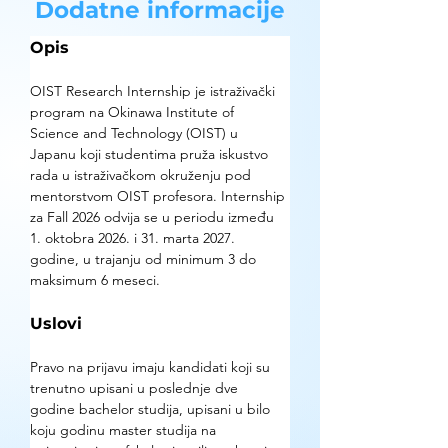
Dodatne informacije
Opis
OIST Research Internship je istraživački 
program na Okinawa Institute of 
Science and Technology (OIST) u 
Japanu koji studentima pruža iskustvo 
rada u istraživačkom okruženju pod 
mentorstvom OIST profesora. Internship 
za Fall 2026 odvija se u periodu između 
1. oktobra 2026. i 31. marta 2027. 
godine, u trajanju od minimum 3 do 
maksimum 6 meseci.
Uslovi
Pravo na prijavu imaju kandidati koji su 
trenutno upisani u poslednje dve 
godine bachelor studija, upisani u bilo 
koju godinu master studija na 