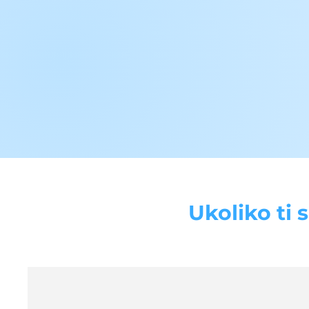
Ukoliko ti 