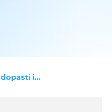
opasti i...