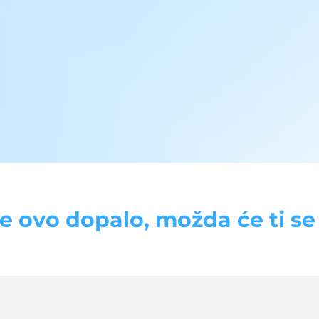
se ovo dopalo, možda će ti se d