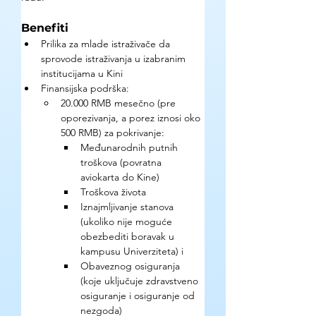
Benefiti
Prilika za mlade istraživače da 
sprovode istraživanja u izabranim 
institucijama u Kini 
Finansijska podrška: 
20.000 RMB mesečno (pre 
oporezivanja, a porez iznosi oko 
500 RMB) za pokrivanje:
Međunarodnih putnih 
troškova (povratna 
aviokarta do Kine)
Troškova života
Iznajmljivanje stanova 
(ukoliko nije moguće 
obezbediti boravak u 
kampusu Univerziteta) i
Obaveznog osiguranja 
(koje uključuje zdravstveno 
osiguranje i osiguranje od 
nezgoda)