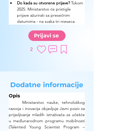
Do kada su otvorene prijave?
 Tokom 
2025. Ministarstvo će pristigle 
prijave ažurirati sa presečnim 
datumima - na svaka tri meseca.
Prijavi se
2
Dodatne informacije
Opis
	Ministarstvo nauke, tehnološkog 
razvoja i inovacija objavljuje Javni poziv za 
prijavljivanje mladih istraživača za učešće 
u međunarodnom programu mobilnosti 
(Talented Young Scientist Program – 