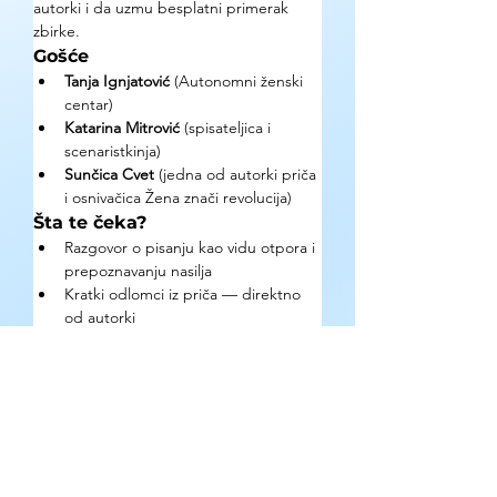
autorki i da uzmu besplatni primerak 
zbirke.
Gošće
Tanja Ignjatović 
(Autonomni ženski 
centar)
Katarina Mitrović 
(spisateljica i 
scenaristkinja)
Sunčica Cvet 
(jedna od autorki priča 
i osnivačica Žena znači revolucija)
Šta te čeka?
Razgovor o pisanju kao vidu otpora i 
prepoznavanju nasilja
Kratki odlomci iz priča — direktno 
od autorki
Besplatan primerak zbirke za sebe i 
za salon koji posećuješ
Kako se prijaviti?
Popunite Google Form formular za 
prijavu. Događaj je besplatan uz 
prethodnu prijavu.