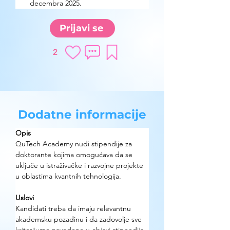
decembra 2025.
Prijavi se
2
Dodatne informacije
Opis
QuTech Academy nudi stipendije za 
doktorante kojima omogućava da se 
uključe u istraživačke i razvojne projekte 
u oblastima kvantnih tehnologija.
Uslovi
Kandidati treba da imaju relevantnu 
akademsku pozadinu i da zadovolje sve 