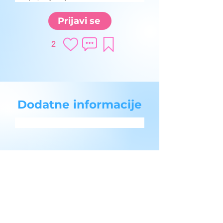
Prijavi se
2
Dodatne informacije