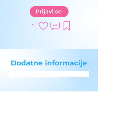
Prijavi se
1
Dodatne informacije