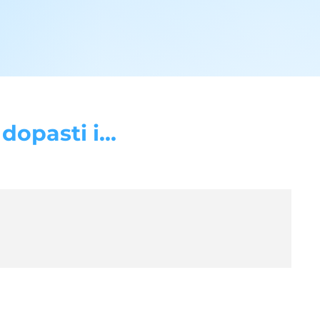
opasti i...