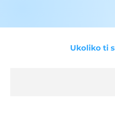
Ukoliko ti 