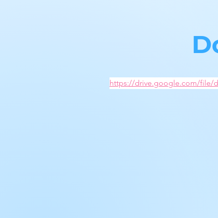
D
https://drive.google.com/fil