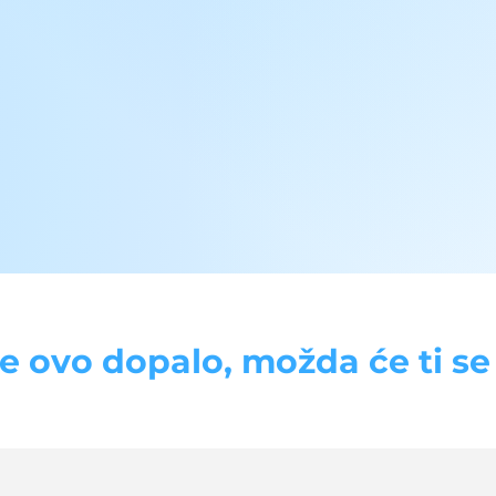
se ovo dopalo, možda će ti se d