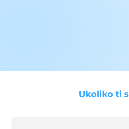
Ukoliko ti 