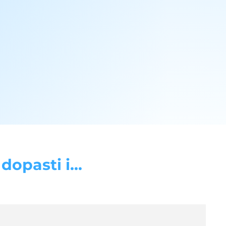
opasti i...