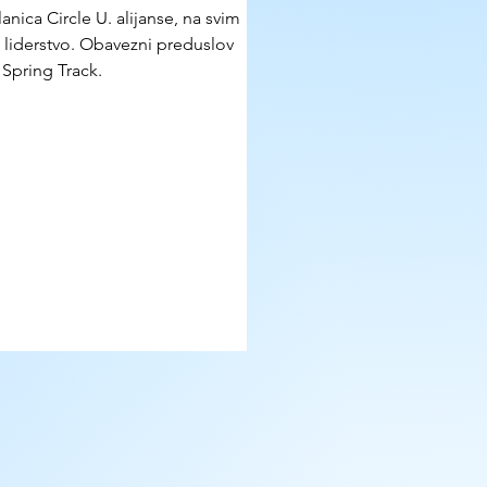
anica Circle U. alijanse, na svim 
i liderstvo. Obavezni preduslov 
Spring Track.