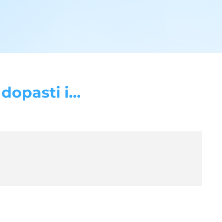
opasti i...