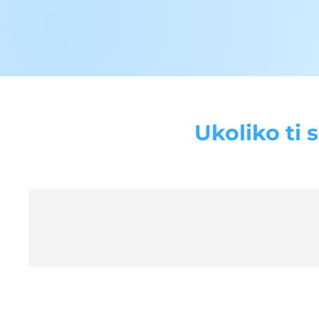
Ukoliko ti 