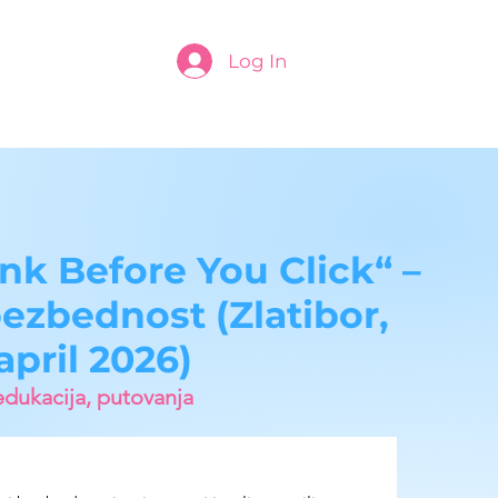
Log In
nk Before You Click“ –
bezbednost (Zlatibor,
april 2026)
edukacija, putovanja