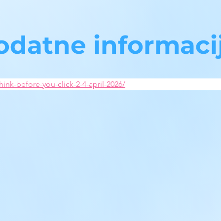
odatne informaci
think-before-you-click-2-4-april-2026/