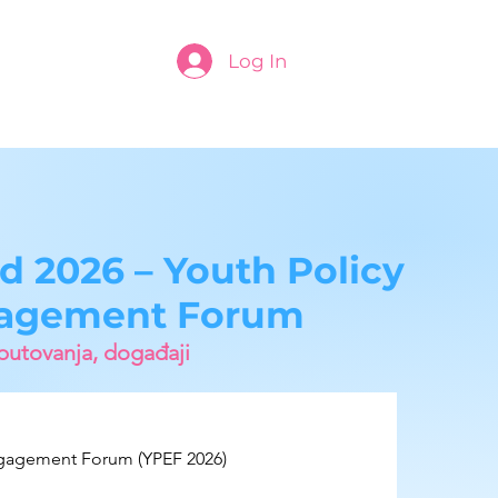
Log In
d 2026 – Youth Policy
agement Forum
putovanja, događaji
ngagement Forum (YPEF 2026)