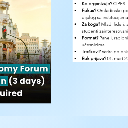
Ko organizuje?
 CIPES
Fokus?
 Omladinske poli
dijalog sa institucijama
Za koga?
 Mladi lideri, 
studenti zainteresovani
Format?
 Paneli, radio
učesnicima
Troškovi?
 Varira po pak
Rok prijave?
 01. mart 2