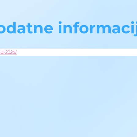
odatne informaci
id-2026/