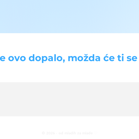
se ovo dopalo, možda će ti se d
© 2026 · od mladih za mlade ♡