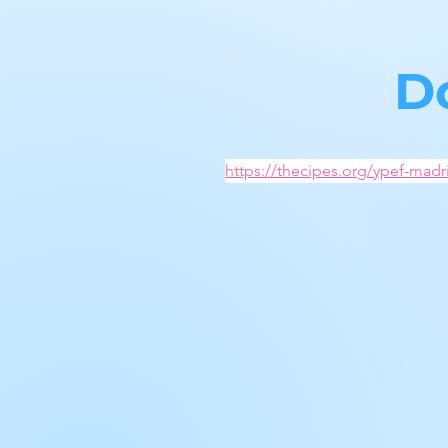
D
https://thecipes.org/ypef-madr