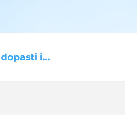
opasti i...