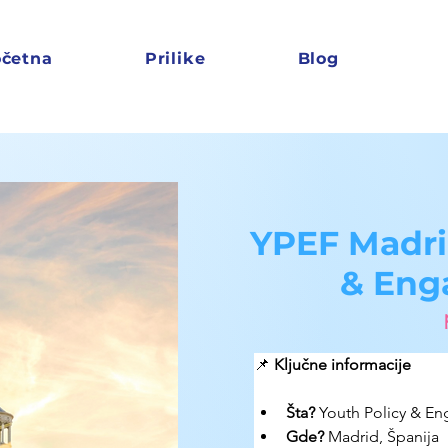
četna
Prilike
Blog
YPEF Madri
& Eng
📌 
Ključne informacije
Šta?
 Youth Policy & E
Gde?
 Madrid, Španija