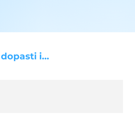
opasti i...