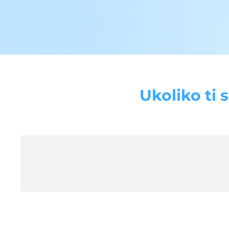
Ukoliko ti 