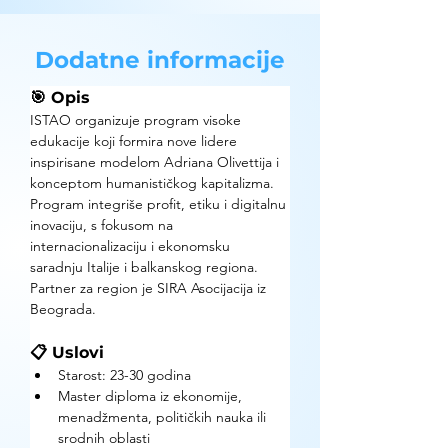
Dodatne informacije
🎯 Opis
ISTAO organizuje program visoke 
edukacije koji formira nove lidere 
inspirisane modelom Adriana Olivettija i 
konceptom humanističkog kapitalizma. 
Program integriše profit, etiku i digitalnu 
inovaciju, s fokusom na 
internacionalizaciju i ekonomsku 
saradnju Italije i balkanskog regiona. 
Partner za region je SIRA Asocijacija iz 
Beograda.
📋 Uslovi
Starost: 23-30 godina
Master diploma iz ekonomije, 
menadžmenta, političkih nauka ili 
srodnih oblasti