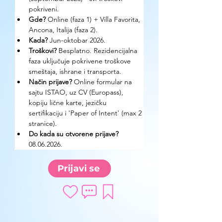
pokriveni.
Gde? 
Online (faza 1) + Villa Favorita, 
Ancona, Italija (faza 2).
Kada? 
Jun-oktobar 2026.
Troškovi? 
Besplatno. Rezidencijalna 
faza uključuje pokrivene troškove 
smeštaja, ishrane i transporta.
Način prijave? 
Online formular na 
sajtu ISTAO, uz CV (Europass), 
kopiju lične karte, jezičku 
sertifikaciju i 'Paper of Intent' (max 2 
stranice).
Do kada su otvorene prijave? 
08.06.2026.
Prijavi se