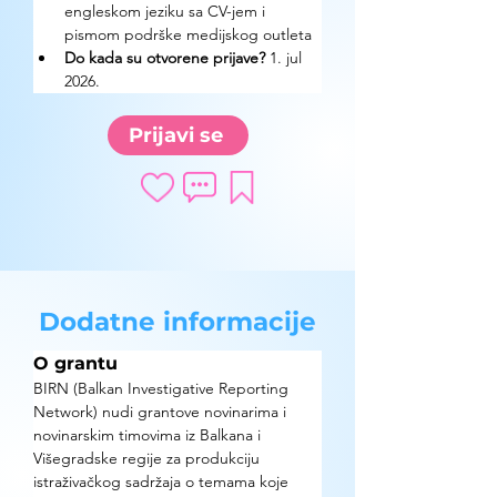
engleskom jeziku sa CV-jem i 
pismom podrške medijskog outleta
Do kada su otvorene prijave? 
1. jul 
2026.
Prijavi se
Dodatne informacije
O grantu
BIRN (Balkan Investigative Reporting 
Network) nudi grantove novinarima i 
novinarskim timovima iz Balkana i 
Višegradske regije za produkciju 
istraživačkog sadržaja o temama koje 