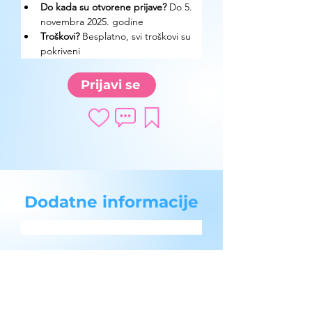
Do kada su otvorene prijave?
 Do 5. 
novembra 2025. godine
Troškovi? 
Besplatno, svi troškovi su 
pokriveni
Prijavi se
Dodatne informacije