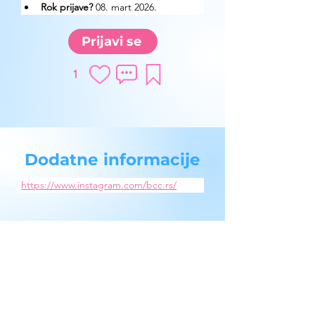
Rok prijave?
 08. mart 2026.
Prijavi se
1
Dodatne informacije
https://www.instagram.com/bcc.rs/