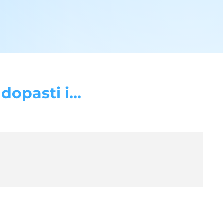
opasti i...