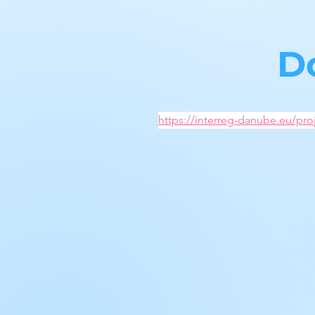
D
https://interreg-danube.eu/pr