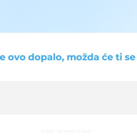
se ovo dopalo, možda će ti se d
© 2026 · od mladih za mlade ♡