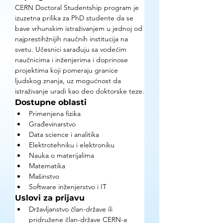
CERN Doctoral Studentship program je 
izuzetna prilika za PhD studente da se 
bave vrhunskim istraživanjem u jednoj od 
najprestihžnijih naučnih institucija na 
svetu. Učesnici sarađuju sa vodećim 
naučnicima i inženjerima i doprinose 
projektima koji pomeraju granice 
ljudskog znanja, uz mogućnost da 
istraživanje uradi kao deo doktorske teze.
Dostupne oblasti
Primenjena fizika
Građevinarstvo
Data science i analitika
Elektrotehniku i elektroniku
Nauka o materijalima
Matematika
Mašinstvo
Software inženjerstvo i IT
Uslovi za prijavu
Državljanstvo član-države ili 
pridružene član-države CERN-a 