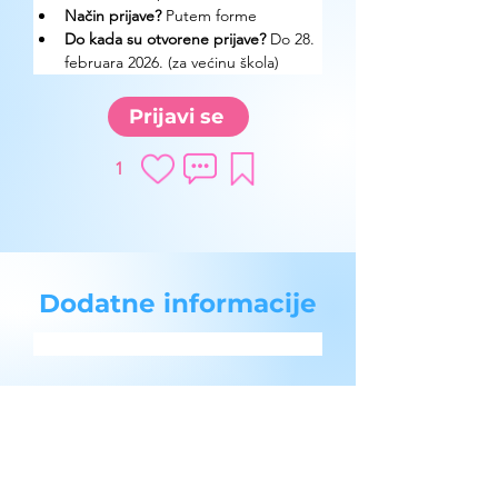
Način prijave? 
Putem forme
Do kada su otvorene prijave?
 Do 28. 
februara 2026. (za većinu škola)
Prijavi se
1
Dodatne informacije