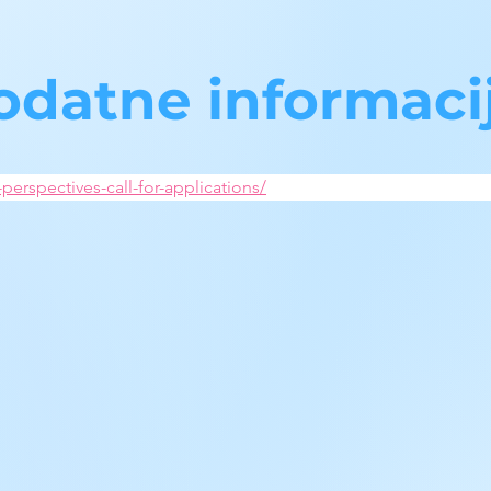
odatne informaci
-perspectives-call-for-applications/