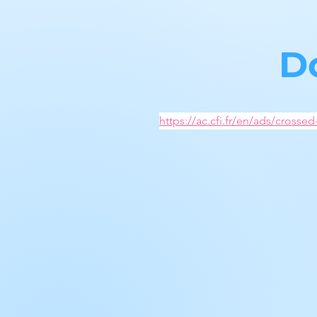
D
https://ac.cfi.fr/en/ads/crossed