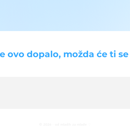
se ovo dopalo, možda će ti se d
© 2026 · od mladih za mlade ♡