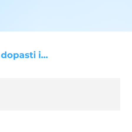
opasti i...