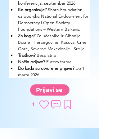
konferencija: septembar 2026
Ko organizuje? 
Share Foundation, 
uz podršku National Endowment for 
Democracy i Open Society 
Foundations – Western Balkans.
Za koga?
 Za učesnike iz Albanije, 
Bosne i Hercegovine, Kosova, Crne 
Gore, Severne Makedonije i Srbije
Troškovi? 
Besplatno
Način prijave? 
Putem forme
Do kada su otvorene prijave?
 Do 1. 
marta 2026.
Prijavi se
1