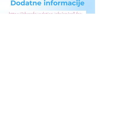
Dodatne informacije
https://sharefoundation.info/en/call-for-
applications-digital-security-fellowship/