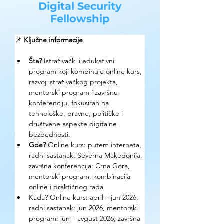
Digital Security
Fellowship
📌 
Ključne informacije
Šta?
 Istraživački i edukativni 
program koji kombinuje online kurs, 
razvoj istraživačkog projekta, 
mentorski program i završnu 
konferenciju, fokusiran na 
tehnološke, pravne, političke i 
društvene aspekte digitalne 
bezbednosti.
Gde? 
Online kurs: putem interneta, 
radni sastanak: Severna Makedonija, 
završna konferencija: Crna Gora, 
mentorski program: kombinacija 
online i praktičnog rada
Kada? Online kurs: april – jun 2026, 
radni sastanak: jun 2026, mentorski 
program: jun – avgust 2026, završna 