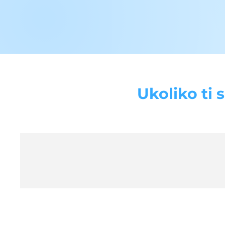
Ukoliko ti 