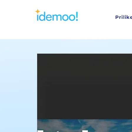
Prilik