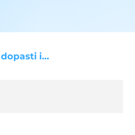
opasti i...