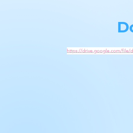
D
https://drive.google.com/fi