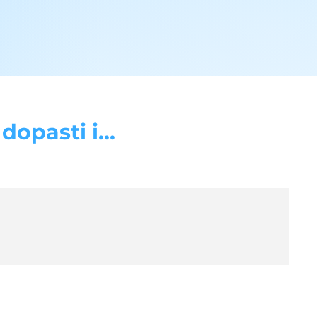
opasti i...