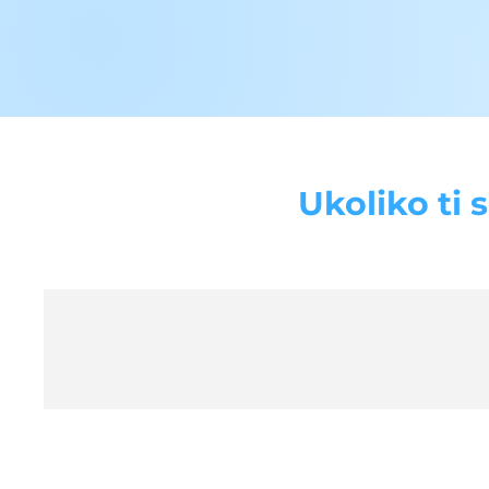
Ukoliko ti 