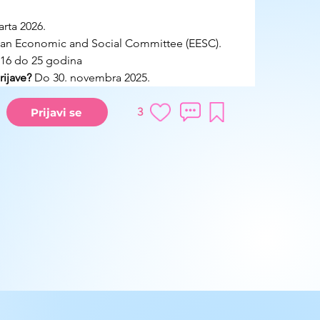
rta 2026. 
an Economic and Social Committee (EESC).
 16 do 25 godina
ijave?
 Do 30. novembra 2025.
3
Prijavi se