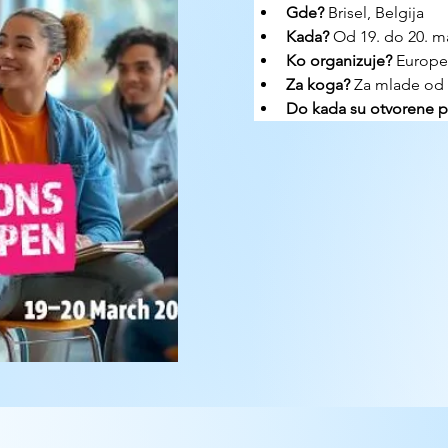
Gde? 
Brisel, Belgija
Kada?
 Od 19. do 20. ma
Ko organizuje? 
Europe
Za koga?
 Za mlade od
Do kada su otvorene pr