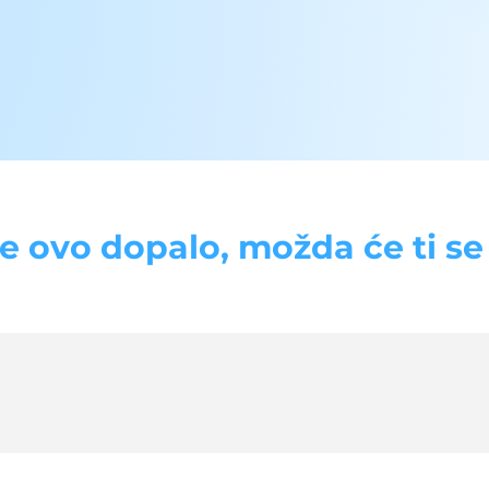
se ovo dopalo, možda će ti se d