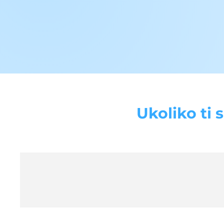
Ukoliko ti 