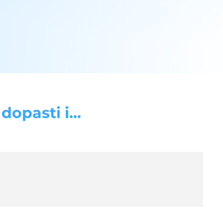
opasti i...