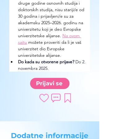
druge godine osnovnih studija i 
doktorskih studija, nisu stariji/e od 
30 godina i prijavljeni/e su za 
akademsku 2025–2026. godinu na 
univerzitetu koji je deo Evropske 
univerzitetske alijanse. 
Na ovom 
sajtu
 možete proveriti da li je vaš 
univerzitet dio Evropske 
univerzitetske alijanse. 
Do kada su otvorene prijave?
 Do 2. 
novembra 2025.
Prijavi se
Dodatne informacije