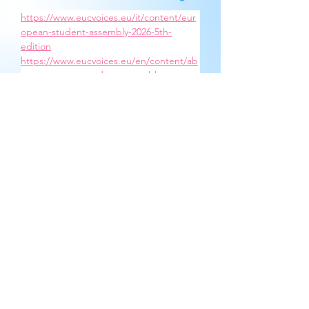
https://www.eucvoices.eu/it/content/eur
opean-student-assembly-2026-5th-
edition
https://www.eucvoices.eu/en/content/ab
out-european-student-assembly