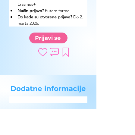
Erasmus+
Način prijave? 
Putem forme
Do kada su otvorene prijave?
 Do 2. 
marta 2026.
Prijavi se
Dodatne informacije