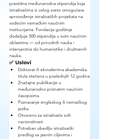
prestižna međunarodna stipendija koja 
istraživačima iz celog sveta omogućava 
sprovođenje istraživačkih projekata na 
vodećim nemačkim naučnim 
institucijama. Fondacija godišnje 
dodeljuje 500 stipendija u svim naučnim 
oblastima — od prirodnih nauka i 
inženjerstva do humanistike i društvenih 
nauka.
✅ Uslovi
Doktorat ili ekvivalentna akademska 
titula stečena u poslednjih 12 godina
Značajne publikacije u 
međunarodno priznatim naučnim 
časopisima
Poznavanje engleskog ili nemačkog 
jezika
Otvoreno za istraživače svih 
nacionalnosti
Potreban ubedljiv istraživački 
predlog sa jasnim ciljevima i 