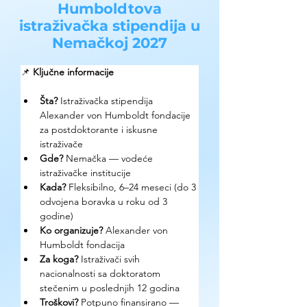
Humboldtova
istraživačka stipendija u
Nemačkoj 2027
📌 
Ključne informacije
Šta? 
Istraživačka stipendija 
Alexander von Humboldt fondacije 
za postdoktorante i iskusne 
istraživače
Gde? 
Nemačka — vodeće 
istraživačke institucije
Kada? 
Fleksibilno, 6–24 meseci (do 3 
odvojena boravka u roku od 3 
godine)
Ko organizuje? 
Alexander von 
Humboldt fondacija
Za koga? 
Istraživači svih 
nacionalnosti sa doktoratom 
stečenim u poslednjih 12 godina
Troškovi? 
Potpuno finansirano — 