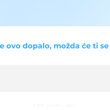
se ovo dopalo, možda će ti se d
© 2026 · od mladih za mlade ♡