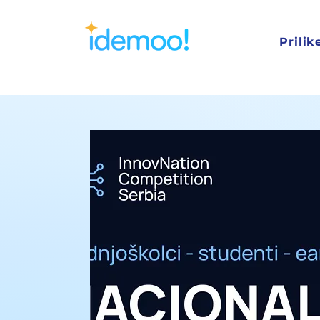
Prilik