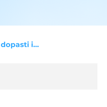
opasti i...