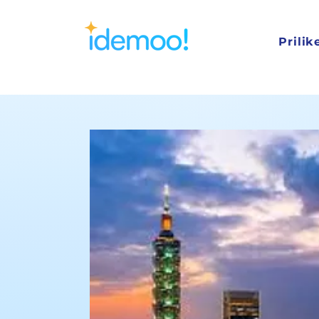
Prilik