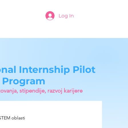
Log In
nal Internship Pilot
Program
ovanja, stipendije, razvoj karijere
 STEM oblasti