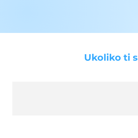
Ukoliko ti 