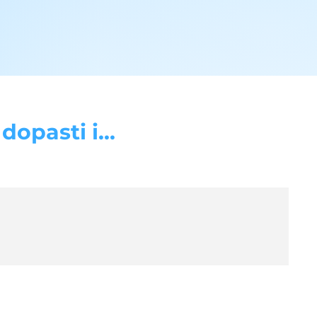
opasti i...