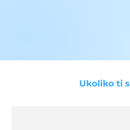
Ukoliko ti 