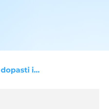
opasti i...